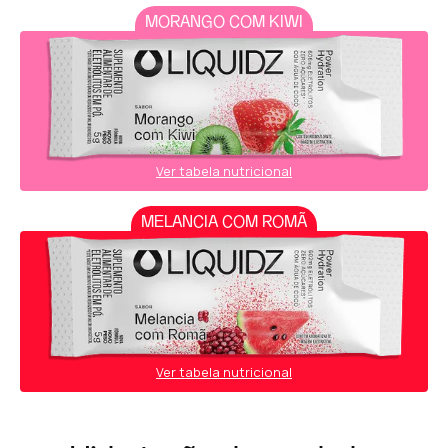
MORANGO COM KIWI
Ver tabela nutricional
MELANCIA COM ROMÃ
Ver tabela nutricional