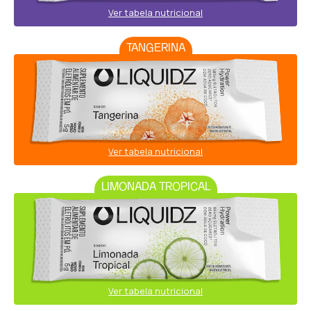
Ver tabela nutricional
TANGERINA
Ver tabela nutricional
LIMONADA TROPICAL
Ver tabela nutricional