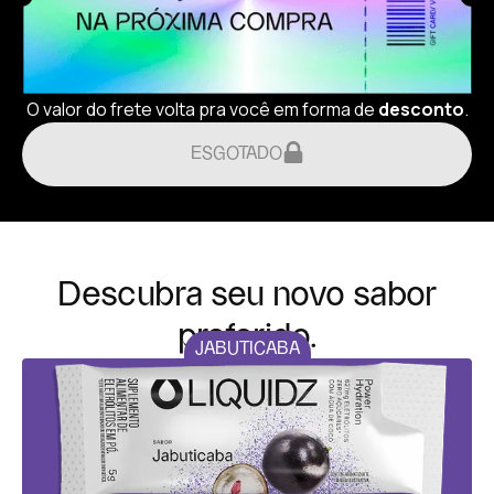
O valor do frete volta pra você em forma de
desconto
.
ESGOTADO
Descubra seu novo sabor
preferido.
JABUTICABA