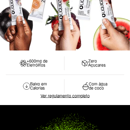
+600mg de
Zero
Eletrólitos
Açucares
Baixo em
Com água
Calorias
de coco
Ver regulamento completo